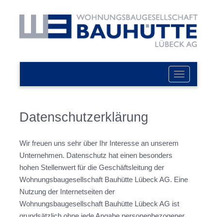
Navigation
ein-/ausbl
Datenschutzerklärung
Wir freuen uns sehr über Ihr Interesse an unserem
Unternehmen. Datenschutz hat einen besonders
hohen Stellenwert für die Geschäftsleitung der
Wohnungsbaugesellschaft Bauhütte Lübeck AG. Eine
Nutzung der Internetseiten der
Wohnungsbaugesellschaft Bauhütte Lübeck AG ist
grundsätzlich ohne jede Angabe personenbezogener