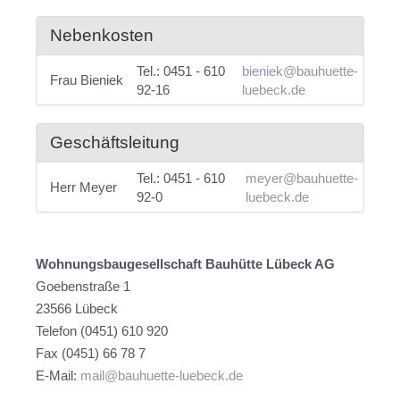
Nebenkosten
Tel.: 0451 - 610
bieniek@bauhuette-
Frau Bieniek
92-16
luebeck.de
Geschäftsleitung
Tel.: 0451 - 610
meyer@bauhuette-
Herr Meyer
92-0
luebeck.de
Wohnungsbaugesellschaft Bauhütte Lübeck AG
Goebenstraße 1
23566 Lübeck
Telefon (0451) 610 920
Fax (0451) 66 78 7
E-Mail:
mail@bauhuette-luebeck.de